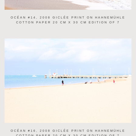
OCÉAN #14, 2008 GICLÉE PRINT ON HAHNEMÜHLE
COTTON PAPER 20 CM X 30 CM EDITION OF 7
OCÉAN #16, 2008 GICLÉE PRINT ON HAHNEMÜHLE
COTTON PAPER 20 CM X 30 CM EDITION OF 7