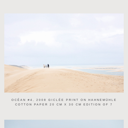
OCÉAN #4, 2008 GICLÉE PRINT ON HAHNEMÜHLE
COTTON PAPER 20 CM X 30 CM EDITION OF 7