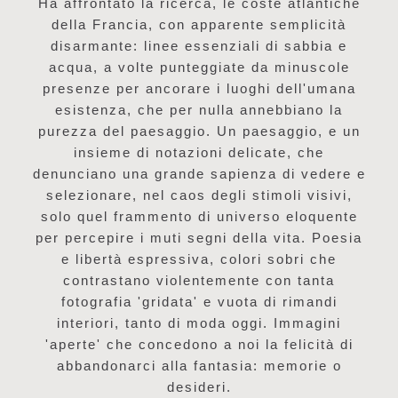
Ha affrontato la ricerca, le coste atlantiche
della Francia, con apparente semplicità
disarmante: linee essenziali di sabbia e
acqua, a volte punteggiate da minuscole
presenze per ancorare i luoghi dell'umana
esistenza, che per nulla annebbiano la
purezza del paesaggio. Un paesaggio, e un
insieme di notazioni delicate, che
denunciano una grande sapienza di vedere e
selezionare, nel caos degli stimoli visivi,
solo quel frammento di universo eloquente
per percepire i muti segni della vita. Poesia
e libertà espressiva, colori sobri che
contrastano violentemente con tanta
fotografia 'gridata' e vuota di rimandi
interiori, tanto di moda oggi. Immagini
'aperte' che concedono a noi la felicità di
abbandonarci alla fantasia: memorie o
desideri.