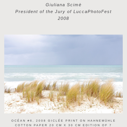
Giuliana Scimè
President of the Jury of LuccaPhotoFest
2008
OCÉAN #6, 2008 GICLÉE PRINT ON HAHNEMÜHLE
COTTON PAPER 20 CM X 30 CM EDITION OF 7